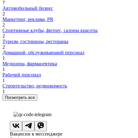
7
Автомобильный бизнес
2
Маркетинг, реклама, PR
2
Спортивные клубы, фитнес, салоны красоты
2
Туризм, гостиницы, рестораны
2
Домашний, обслуживающий персонал
1
Медицина, фармацевтика
1
Рабочий персонал
1
Строительство, недвижимость
1
Посмотреть все
Вакансии в мессенджере